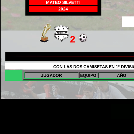
MATEO SILVETTI
2024
2
CON LAS DOS CAMISETAS EN 1º DIVISI
JUGADOR
EQUIPO
AÑO