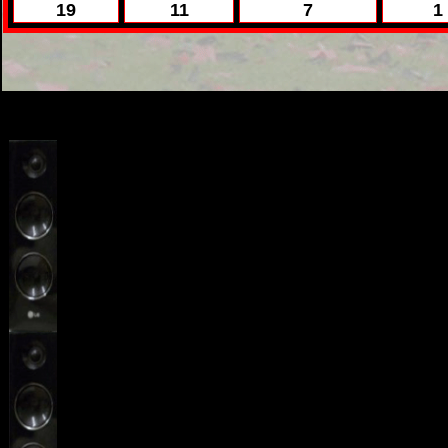
19
11
7
1