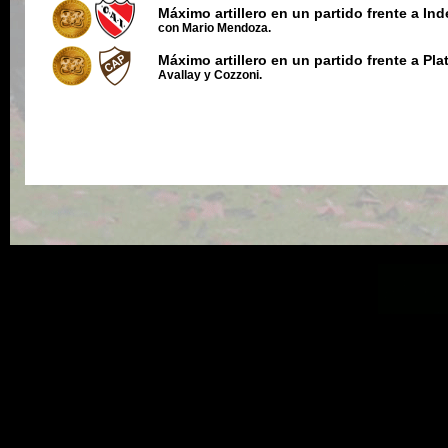
Máximo artillero en un partido frente a In
con Mario Mendoza.
Máximo artillero en un partido frente a Pl
Avallay y Cozzoni.