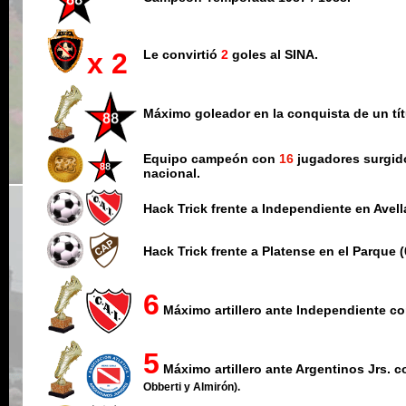
x 2
Le convirtió
2
goles al SINA.
Máximo goleador en la conquista de un tít
Equipo campeón con
16
jugadores surgido
nacional.
Hack Trick frente a Independiente en Avel
Hack Trick frente a Platense en el Parque 
6
Máximo artillero ante Independiente c
5
Máximo artillero ante Argentinos Jrs. 
Obberti y Almirón).