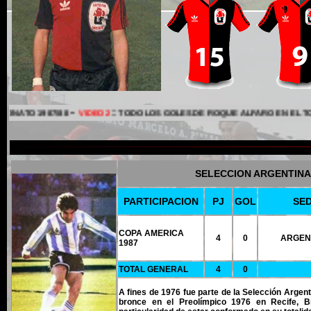
-
:
987/88
VIDEO 2
TODO LOS GOLES DE ROQUE ALFARO EN EL TORNEO 1987
SELECCION ARGENTIN
PARTICIPACION
PJ
GOL
SE
COPA AMERICA
4
0
ARGEN
1987
TOTAL GENERAL
4
0
A fines de 1976 fue parte de la Selección Argen
bronce en el Preolímpico 1976 en Recife, Br