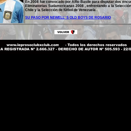
En 2008 fue convocado por Alfio Basile para disputar dos encu
Eliminatorias Sudamericanas 2008 , enfrentando a la Selección
Chile y la Selección de fútbol de Venezuela .
SU PASO POR NEWELL' S OLD BOYS DE ROSARIO