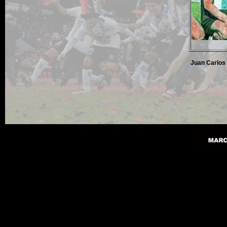
Juan Carlos 