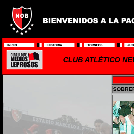
CLUB ATLÉTICO NE
SOBRE