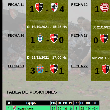
FECHA 11
FECHA 12
1
-
4
1
S: 16/10/2021 - 15:45 Hs
J: 21/10/2
FECHA 16
FECHA 17
1
-
0
0
D: 21/11/2021 - 17:00 Hs
MI: 24/11/2
FECHA 21
FECHA 22
3
-
1
1
TABLA DE POSICIONES