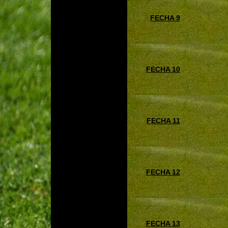
FECHA 9
FECHA 10
FECHA 11
FECHA 12
FECHA 13